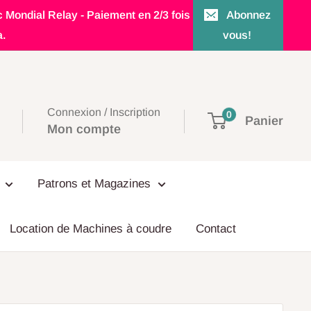
c Mondial Relay - Paiement en 2/3 fois
Abonnez
a.
vous!
Connexion / Inscription
0
Panier
Mon compte
Patrons et Magazines
Location de Machines à coudre
Contact