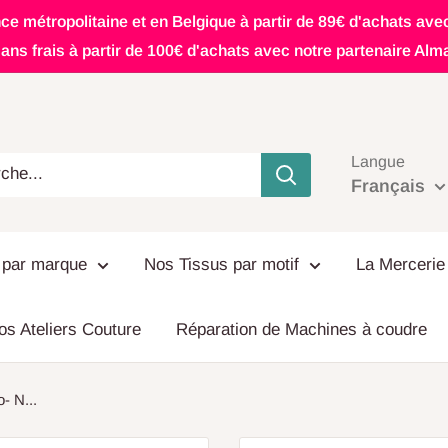
nce métropolitaine et en Belgique à partir de 89€ d'achats ave
ans frais à partir de 100€ d'achats avec notre partenaire Alm
Langue
Français
 par marque
Nos Tissus par motif
La Mercerie
os Ateliers Couture
Réparation de Machines à coudre
- N...