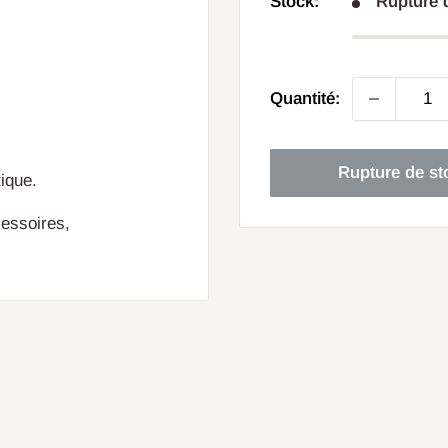
Stock:
Rupture 
Quantité:
Rupture de st
ique.
essoires,